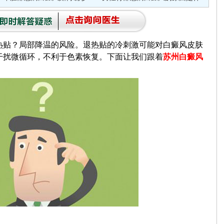
贴？局部降温的风险。退热贴的冷刺激可能对白癜风皮肤
干扰微循环，不利于色素恢复。下面让我们跟着
苏州白癜风