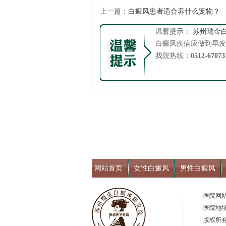
上一篇：
白癜风患者适合养什么宠物？
温馨提示：
苏州瑞金
白癜风疾病应做到早发
我院热线：
0512-67073
网站首页
女性白癜风
男性白癜风
医院网站：w
医院地址
版权所