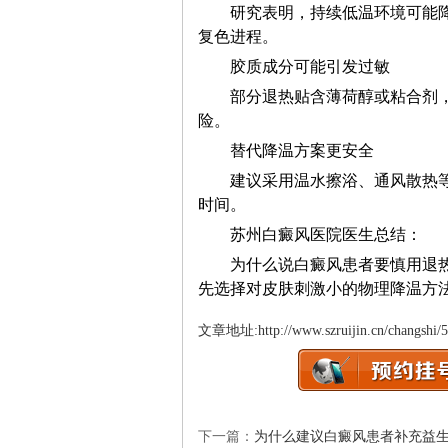
研究表明，持续低温环境可能降
复色进程。
胶质成分可能引发过敏
部分退热贴含薄荷醇或粘合剂，
险。
替代降温方案更安全
建议采用温水擦浴、通风散热等
时间。
苏州白癜风医院医生总结：
为什么说白癜风患者要慎用退热
先选择对皮肤刺激小的物理降温方
文章地址:
http://www.szruijin.cn/changshi/
下一篇：
为什么建议白癜风患者补充益生