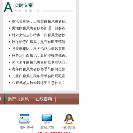
生活节奏快，上班族白癜风患者秋..
男性白癜风患者秋冬护理，侧要点..
针对女性皮肤特点，白癜风患者秋..
秋冬治疗白癜风，是否有助于缩短..
与夏季相比，秋冬治疗白癜风有哪..
秋冬治疗白癜风，真的能够降低再..
为何老年白癜风患者的秋冬症状容..
青年白癜风患者秋冬季节的白斑颜..
儿童白癜风在秋冬季节会出现毛发..
白癜风老人秋季晨练要注意什么？..
风
胸部白癜风
在线咨询
预约挂号
在线咨询
QQ咨询