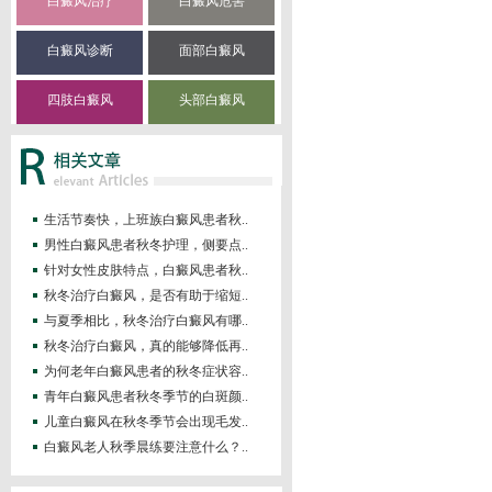
白癜风治疗
白癜风危害
白癜风诊断
面部白癜风
四肢白癜风
头部白癜风
生活节奏快，上班族白癜风患者秋..
男性白癜风患者秋冬护理，侧要点..
针对女性皮肤特点，白癜风患者秋..
秋冬治疗白癜风，是否有助于缩短..
与夏季相比，秋冬治疗白癜风有哪..
秋冬治疗白癜风，真的能够降低再..
为何老年白癜风患者的秋冬症状容..
青年白癜风患者秋冬季节的白斑颜..
儿童白癜风在秋冬季节会出现毛发..
白癜风老人秋季晨练要注意什么？..