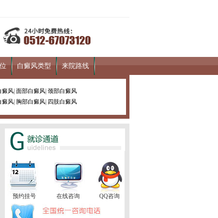
位
白癜风类型
来院路线
白癜风
|
面部白癜风
|
颈部白癜风
白癜风
|
胸部白癜风
|
四肢白癜风
预约挂号
在线咨询
QQ咨询