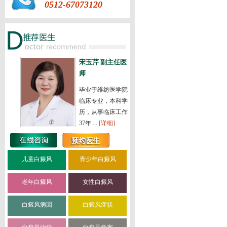
0512-67073120
宋玉芹 副主任医
师
毕业于维纺医学院
临床专业，本科学
历，从事临床工作
37年....
[详细]
儿童白癜风
青少年白癜风
老年白癜风
女性白癜风
白癜风病因
白癜风症状