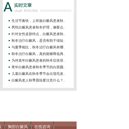
生活节奏快，上班族白癜风患者秋..
男性白癜风患者秋冬护理，侧要点..
针对女性皮肤特点，白癜风患者秋..
秋冬治疗白癜风，是否有助于缩短..
与夏季相比，秋冬治疗白癜风有哪..
秋冬治疗白癜风，真的能够降低再..
为何老年白癜风患者的秋冬症状容..
青年白癜风患者秋冬季节的白斑颜..
儿童白癜风在秋冬季节会出现毛发..
白癜风老人秋季晨练要注意什么？..
风
胸部白癜风
在线咨询