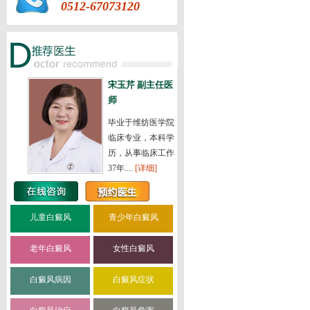
0512-67073120
宋玉芹 副主任医
师
毕业于维纺医学院
临床专业，本科学
历，从事临床工作
37年....
[详细]
儿童白癜风
青少年白癜风
老年白癜风
女性白癜风
白癜风病因
白癜风症状