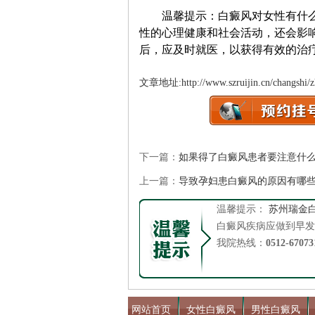
温馨提示：白癜风对女性有什么影
性的心理健康和社会活动，还会影
后，应及时就医，以获得有效的治
文章地址:
http://www.szruijin.cn/changshi/
下一篇：
如果得了白癜风患者要注意什
上一篇：
导致孕妇患白癜风的原因有哪
温馨提示：
苏州瑞金
白癜风疾病应做到早发
我院热线：
0512-67073
网站首页
女性白癜风
男性白癜风