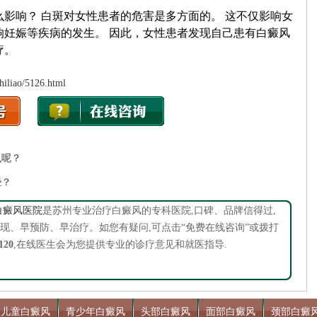
响？ 白斑对女性患者的危害是多方面的。 这不仅影响女
响妊娠等疾病的发生。 因此，女性患者发现自己患有白癜风
疗。
zhiliao/5126.html
么呢？
些？
白癜风医院
是苏州专业治疗白癜风的专科医院,口碑、品牌信得过,
现、早预防、早治疗。如您有疑问,可点击“免费在线咨询”或拨打
120
,在线医生会为您提供专业的诊疗意见和就医指导.
儿童白癜风
青少年白癜风
头部白癜风
面部白癜风
颈部白癜