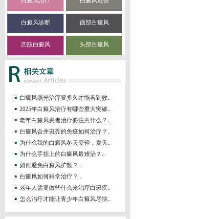
白癜风治疗
白癜风危害
白癜风诊断
面部白癜风
四肢白癜风
头部白癜风
白癜风照光治疗要多久才能看到效..
2025年白癜风治疗有哪些重大突破..
老年白癜风患者治疗要注意什么？..
白癜风合并斑秃的免疫如何治疗？..
为什么我的白癜风冬天变轻，夏天..
为什么手指上的白癜风最难治？..
如何避免白癜风扩散？..
白癜风如何科学治疗？..
老年人需要做些什么来治疗白斑疾..
怎么治疗才能让青少年白癜风尽快..