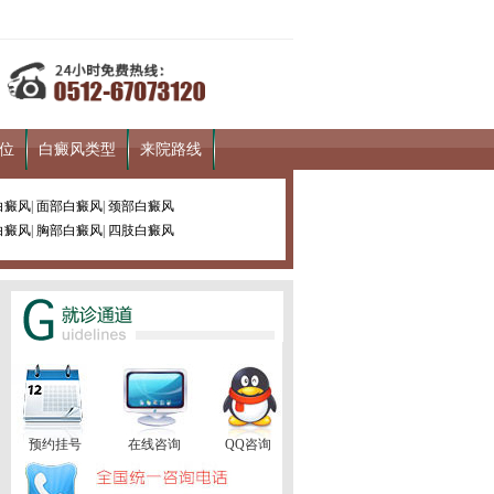
位
白癜风类型
来院路线
白癜风
|
面部白癜风
|
颈部白癜风
白癜风
|
胸部白癜风
|
四肢白癜风
预约挂号
在线咨询
QQ咨询